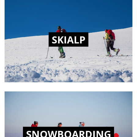
SKIALP
SNOWBOARDING