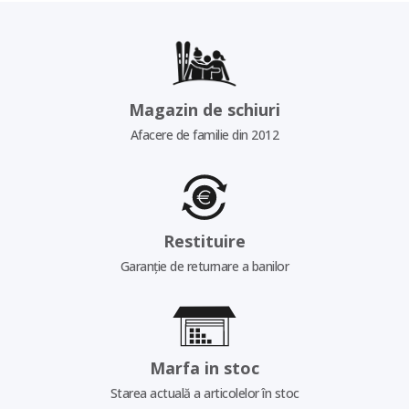
Magazin de schiuri
Afacere de familie din 2012
Restituire
Garanție de returnare a banilor
Marfa in stoc
Starea actuală a articolelor în stoc