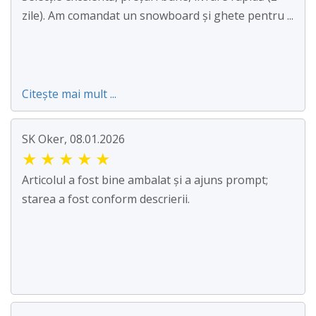
zile). Am comandat un snowboard și ghete pentru ...
Citește mai mult ...
SK Oker, 08.01.2026
★
★
★
★
★
Articolul a fost bine ambalat și a ajuns prompt;
starea a fost conform descrierii.