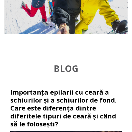
BLOG
Importanța epilarii cu ceară a
schiurilor și a schiurilor de fond.
Care este diferența dintre
diferitele tipuri de ceară și când
să le folosești?