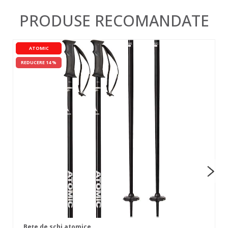
PRODUSE RECOMANDATE
ATOMIC
REDUCERE 14 %
Bețe de schi atomice