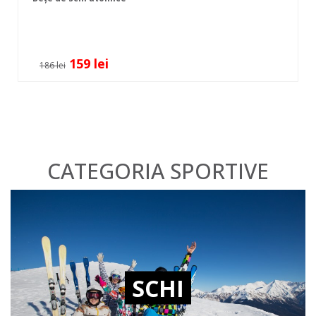
159 lei
186 lei
CATEGORIA SPORTIVE
SCHI