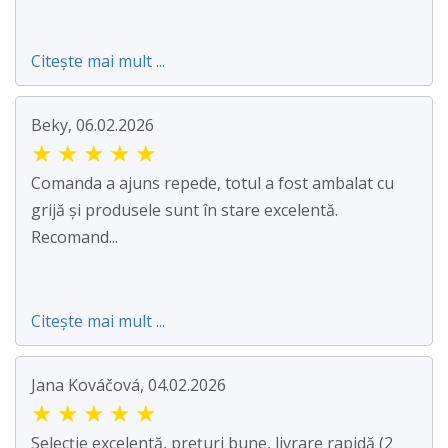
Citește mai mult ...
Beky, 06.02.2026
★
★
★
★
★
Comanda a ajuns repede, totul a fost ambalat cu
grijă și produsele sunt în stare excelentă.
Recomand...
Citește mai mult ...
Jana Kováčová, 04.02.2026
★
★
★
★
★
Selecție excelentă, prețuri bune, livrare rapidă (2