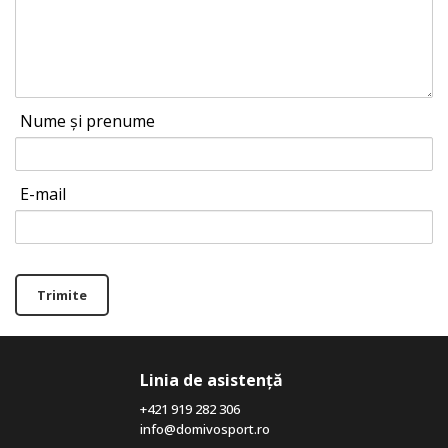
Nume și prenume
E-mail
Trimite
Linia de asistență
+421 919 282 306
info@domivosport.ro