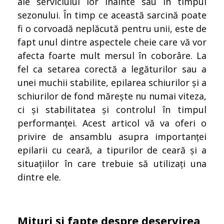
ale serviciului lor înainte sau în timpul
sezonului. În timp ce această sarcină poate
fi o corvoadă neplăcută pentru unii, este de
fapt unul dintre aspectele cheie care vă vor
afecta foarte mult mersul în coborâre. La
fel ca setarea corectă a legăturilor sau a
unei muchii stabilite, epilarea schiurilor și a
schiurilor de fond mărește nu numai viteza,
ci și stabilitatea și controlul în timpul
performanței. Acest articol vă va oferi o
privire de ansamblu asupra importanței
epilarii cu ceară, a tipurilor de ceară și a
situațiilor în care trebuie să utilizați una
dintre ele.
Mituri și fapte despre deservirea