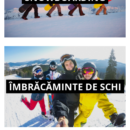
ÎMBRĂCĂMINTE DE SCHI