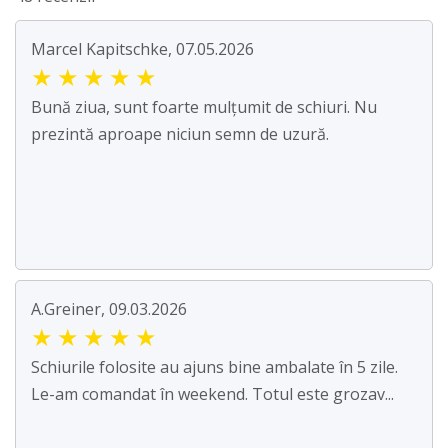
Marcel Kapitschke, 07.05.2026
★
★
★
★
★
Bună ziua, sunt foarte mulțumit de schiuri. Nu
prezintă aproape niciun semn de uzură.
A.Greiner, 09.03.2026
★
★
★
★
★
Schiurile folosite au ajuns bine ambalate în 5 zile.
Le-am comandat în weekend. Totul este grozav...