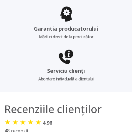
Garantia producatorului
Mărfuri direct de la producător
Serviciu clienți
Abordare individuală a clientului
Recenziile clienților
★
★
★
★
★
4,96
48 recenzii