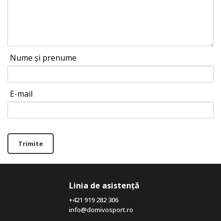
Nume și prenume
E-mail
Trimite
Linia de asistență
+421 919 282 306
info@domivosport.ro