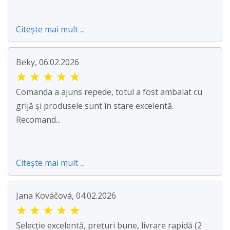
Citește mai mult ...
Beky, 06.02.2026
★
★
★
★
★
Comanda a ajuns repede, totul a fost ambalat cu
grijă și produsele sunt în stare excelentă.
Recomand...
Citește mai mult ...
Jana Kováčová, 04.02.2026
★
★
★
★
★
Selecție excelentă, prețuri bune, livrare rapidă (2