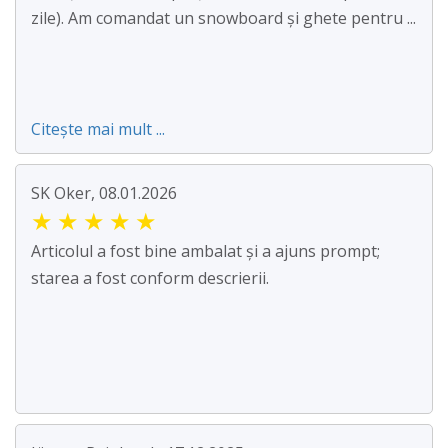
zile). Am comandat un snowboard și ghete pentru ...
Citește mai mult ...
SK Oker, 08.01.2026
★
★
★
★
★
Articolul a fost bine ambalat și a ajuns prompt;
starea a fost conform descrierii.