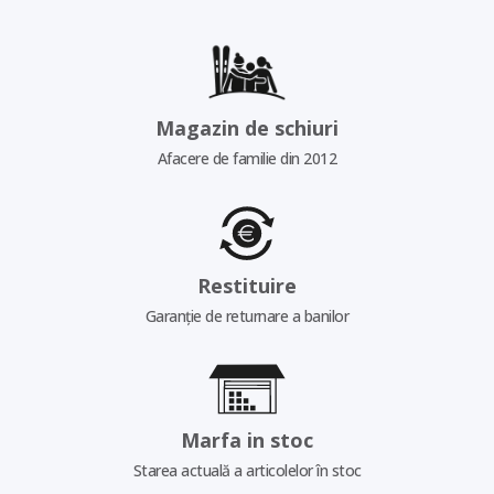
Magazin de schiuri
Afacere de familie din 2012
Restituire
Garanție de returnare a banilor
Marfa in stoc
Starea actuală a articolelor în stoc