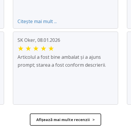
Citește mai mult ...
SK Oker, 08.01.2026
★
★
★
★
★
Articolul a fost bine ambalat și a ajuns
prompt; starea a fost conform descrierii.
Afișează mai multe recenzii >