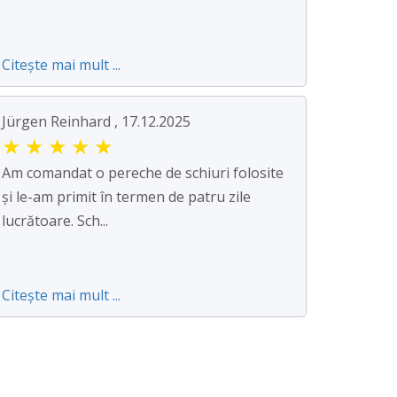
Citește mai mult ...
Jürgen Reinhard , 17.12.2025
★
★
★
★
★
Am comandat o pereche de schiuri folosite
și le-am primit în termen de patru zile
lucrătoare. Sch...
Citește mai mult ...