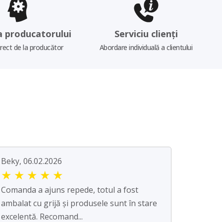
a producatorului
Serviciu clienți
irect de la producător
Abordare individuală a clientului
Beky, 06.02.2026
★
★
★
★
★
Comanda a ajuns repede, totul a fost
ambalat cu grijă și produsele sunt în stare
excelentă. Recomand...