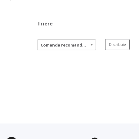
Triere
Distribuie
Comanda recomandata