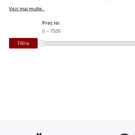
Vezi mai multe...
Preț lei
0
–
7500
Filtra