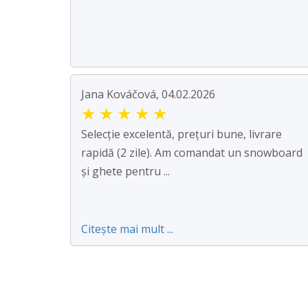
Jana Kováčová, 04.02.2026
★
★
★
★
★
Selecție excelentă, prețuri bune, livrare
rapidă (2 zile). Am comandat un snowboard
și ghete pentru ...
Citește mai mult ...