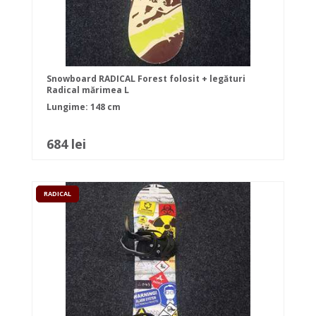
Snowboard RADICAL Forest folosit + legături
Radical mărimea L
Lungime: 148 cm
684 lei
RADICAL