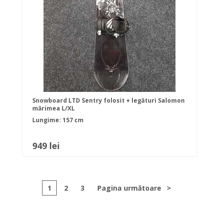
Snowboard LTD Sentry folosit + legături Salomon
mărimea L/XL
Lungime: 157 cm
949 lei
1
2
3
Pagina următoare
>