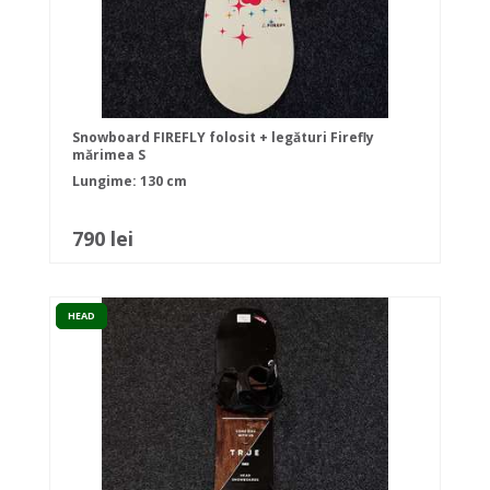
Snowboard FIREFLY folosit + legături Firefly
mărimea S
Lungime: 130 cm
790 lei
HEAD