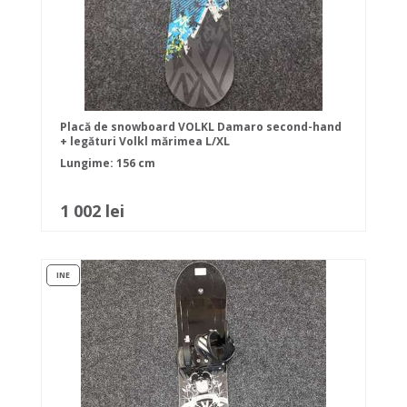
Placă de snowboard VOLKL Damaro second-hand
+ legături Volkl mărimea L/XL
Lungime: 156 cm
1 002 lei
INE