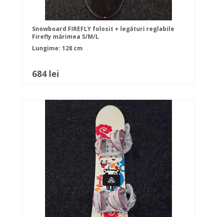
Snowboard FIREFLY folosit + legături reglabile
Firefly mărimea S/M/L
Lungime: 128 cm
684 lei