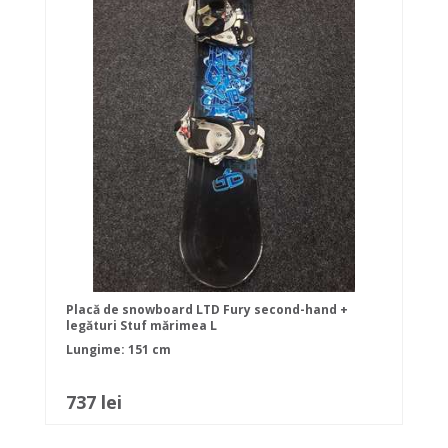
Placă de snowboard LTD Fury second-hand +
legături Stuf mărimea L
Lungime: 151 cm
737 lei