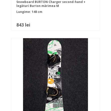
Snowboard BURTON Charger second-hand +
legături Burton mărimea M
Lungime: 148 cm
843 lei