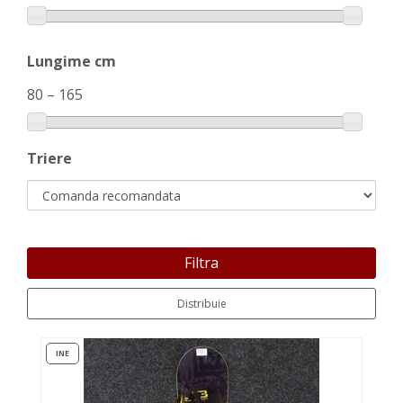
Lungime cm
80
–
165
Triere
Filtra
Distribuie
INE