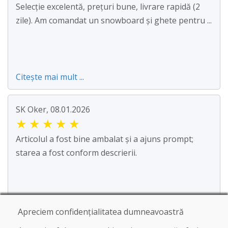
Selecție excelentă, prețuri bune, livrare rapidă (2
zile). Am comandat un snowboard și ghete pentru ...
Citește mai mult ...
SK Oker, 08.01.2026
★
★
★
★
★
Articolul a fost bine ambalat și a ajuns prompt;
starea a fost conform descrierii.
Apreciem confidențialitatea dumneavoastră