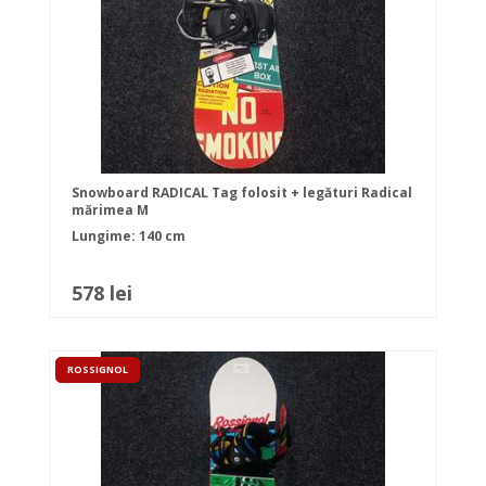
Snowboard RADICAL Tag folosit + legături Radical
mărimea M
Lungime: 140 cm
578 lei
ROSSIGNOL