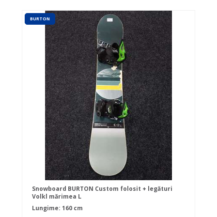
BURTON
Snowboard BURTON Custom folosit + legături
Volkl mărimea L
Lungime: 160 cm