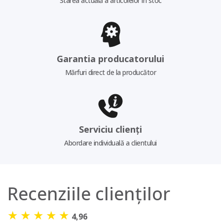
Starea actuală a articolelor în stoc
Garantia producatorului
Mărfuri direct de la producător
Serviciu clienți
Abordare individuală a clientului
Recenziile clienților
★
★
★
★
★
4,96