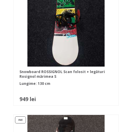
Snowboard ROSSIGNOL Scan folosit + legături
Rosignol mărimea S
Lungime: 130 cm
949 lei
INE