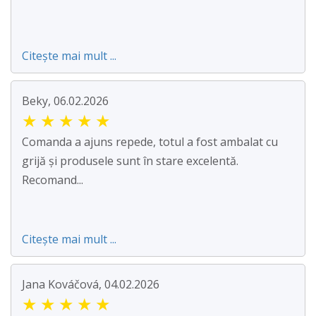
Citește mai mult ...
Beky, 06.02.2026
★
★
★
★
★
Comanda a ajuns repede, totul a fost ambalat cu
grijă și produsele sunt în stare excelentă.
Recomand...
Citește mai mult ...
Jana Kováčová, 04.02.2026
★
★
★
★
★