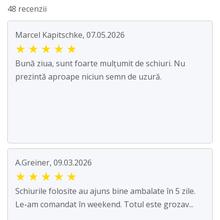
48 recenzii
Marcel Kapitschke, 07.05.2026
★
★
★
★
★
Bună ziua, sunt foarte mulțumit de schiuri. Nu
prezintă aproape niciun semn de uzură.
A.Greiner, 09.03.2026
★
★
★
★
★
Schiurile folosite au ajuns bine ambalate în 5 zile.
Le-am comandat în weekend. Totul este grozav...