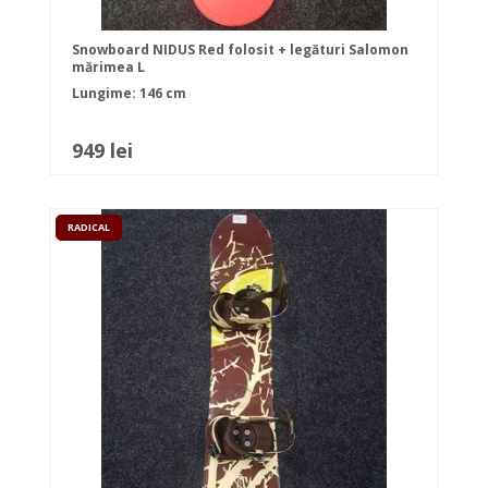
Snowboard NIDUS Red folosit + legături Salomon
mărimea L
Lungime: 146 cm
949 lei
RADICAL