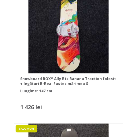
Snowboard ROXY Ally Btx Banana Traction folosit
+ legături B-Real Fastec mărimea S
Lungime: 147 cm
1 426 lei
SALOMON