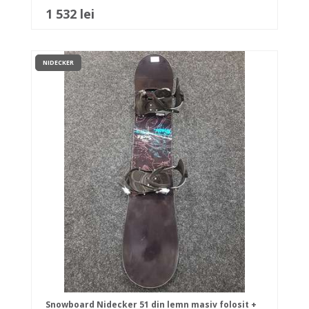
1 532 lei
NIDECKER
Snowboard Nidecker 51 din lemn masiv folosit +