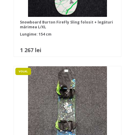
Snowboard Burton FireFly Sling folosit + legături
mărimea L/XL
Lungime: 154 cm
1 267 lei
VOLKL