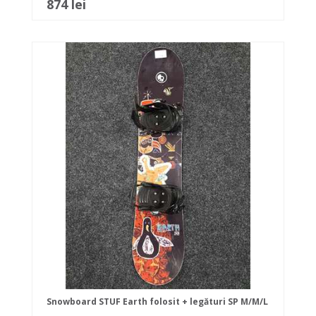
874 lei
Snowboard STUF Earth folosit + legături SP M/M/L