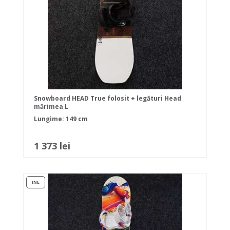
Snowboard HEAD True folosit + legături Head
mărimea L
Lungime: 149 cm
1 373 lei
INE