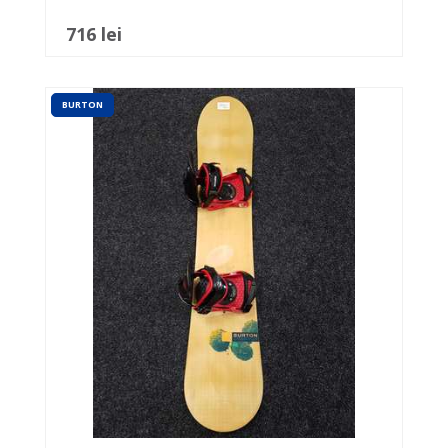
716 lei
BURTON