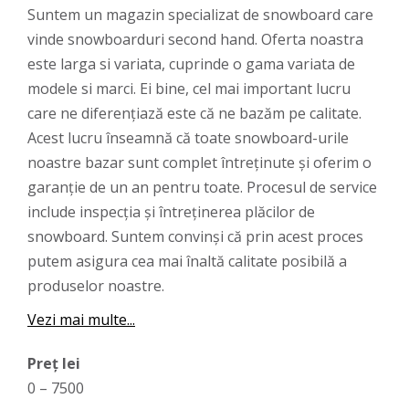
Suntem un magazin specializat de snowboard care
vinde snowboarduri second hand. Oferta noastra
este larga si variata, cuprinde o gama variata de
modele si marci. Ei bine, cel mai important lucru
care ne diferențiază este că ne bazăm pe calitate.
Acest lucru înseamnă că toate snowboard-urile
noastre bazar sunt complet întreținute și oferim o
garanție de un an pentru toate. Procesul de service
include inspecția și întreținerea plăcilor de
snowboard. Suntem convinși că prin acest proces
putem asigura cea mai înaltă calitate posibilă a
produselor noastre.
Vezi mai multe...
Preț lei
0
–
7500