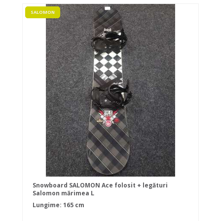
SALOMON
Snowboard SALOMON Ace folosit + legături
Salomon mărimea L
Lungime: 165 cm