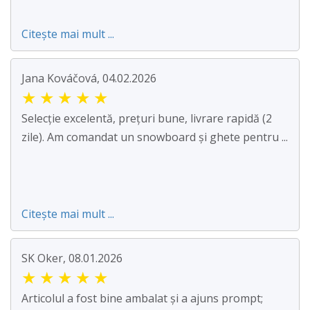
Citește mai mult ...
Jana Kováčová, 04.02.2026
★
★
★
★
★
Selecție excelentă, prețuri bune, livrare rapidă (2
zile). Am comandat un snowboard și ghete pentru ...
Citește mai mult ...
SK Oker, 08.01.2026
★
★
★
★
★
Articolul a fost bine ambalat și a ajuns prompt;