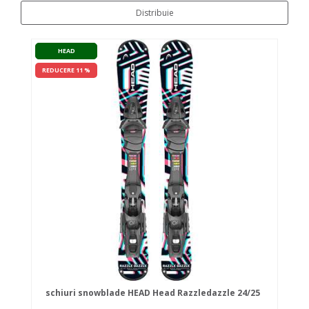
Distribuie
HEAD
REDUCERE 11 %
schiuri snowblade HEAD Head Razzledazzle 24/25