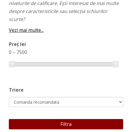
nivelurile de calificare. Ești interesat de mai multe
despre caracteristicile sau selecția schiurilor
scurte?
Vezi mai multe...
Preț lei
0
–
7500
Triere
Filtra