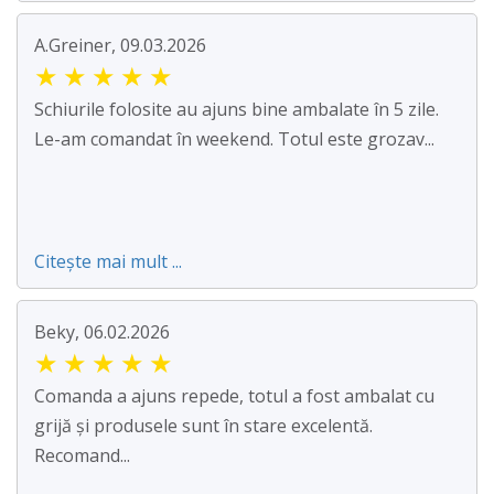
A.Greiner, 09.03.2026
★
★
★
★
★
Schiurile folosite au ajuns bine ambalate în 5 zile.
Le-am comandat în weekend. Totul este grozav...
Citește mai mult ...
Beky, 06.02.2026
★
★
★
★
★
Comanda a ajuns repede, totul a fost ambalat cu
grijă și produsele sunt în stare excelentă.
Recomand...