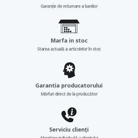
Garanție de returnare a banilor
Marfa in stoc
Starea actuală a articolelor în stoc
Garantia producatorului
Mărfuri direct de la producător
Serviciu clienți
Abordare individuală a clientului