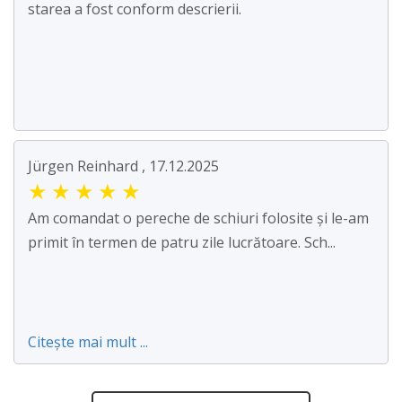
starea a fost conform descrierii.
Jürgen Reinhard , 17.12.2025
★
★
★
★
★
Am comandat o pereche de schiuri folosite și le-am
primit în termen de patru zile lucrătoare. Sch...
Citește mai mult ...