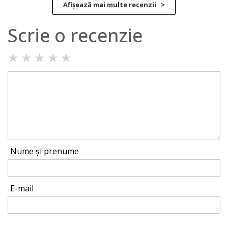
Afișează mai multe recenzii >
Scrie o recenzie
★
★
★
★
★
Nume și prenume
E-mail