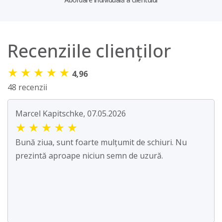
Recenziile clienților
★
★
★
★
★
4,96
48 recenzii
Marcel Kapitschke, 07.05.2026
★
★
★
★
★
Bună ziua, sunt foarte mulțumit de schiuri. Nu
prezintă aproape niciun semn de uzură.