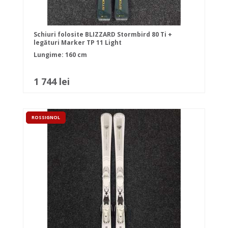
Schiuri folosite BLIZZARD Stormbird 80 Ti +
legături Marker TP 11 Light
Lungime: 160 cm
1 744 lei
ROSSIGNOL