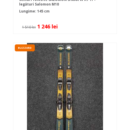
legături Salomon M10
Lungime: 145 cm
1 246 lei
1 510 lei
BLIZZARD