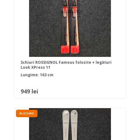
Schiuri ROSSIGNOL Famous folosite + legături
Look XPress 11
Lungime: 163 cm
949 lei
BLIZZARD