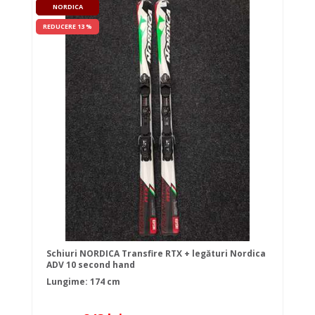
NORDICA
REDUCERE 13 %
Schiuri NORDICA Transfire RTX + legături Nordica
ADV 10 second hand
Lungime: 174 cm