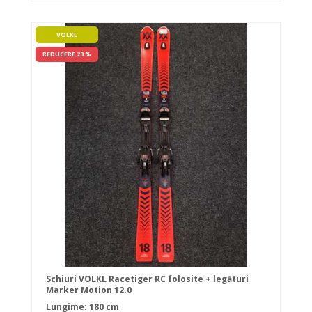
VOLKL
REDUCERE 23 %
Schiuri VOLKL Racetiger RC folosite + legături
Marker Motion 12.0
Lungime: 180 cm