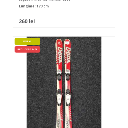
Lungime: 173 cm
260 lei
VOLKL
REDUCERE 34 %