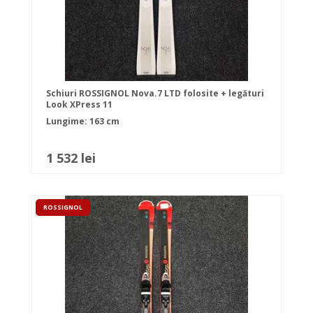
Schiuri ROSSIGNOL Nova.7 LTD folosite + legături
Look XPress 11
Lungime: 163 cm
1 532 lei
ROSSIGNOL