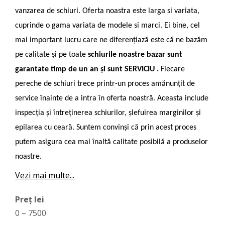
vanzarea de schiuri. Oferta noastra este larga si variata,
cuprinde o gama variata de modele si marci. Ei bine, cel
mai important lucru care ne diferențiază este că ne bazăm
pe calitate și pe toate
schiurile noastre bazar sunt
garantate timp de un an și sunt
SERVICIU
.
Fiecare
pereche de schiuri trece printr-un proces amănunțit de
service înainte de a intra în oferta noastră. Aceasta include
inspecția și întreținerea schiurilor, șlefuirea marginilor și
epilarea cu ceară. Suntem convinși că prin acest proces
putem asigura cea mai înaltă calitate posibilă a produselor
noastre.
Vezi mai multe...
Preț lei
0
–
7500