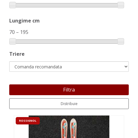
Lungime cm
70
–
195
Triere
Filtra
Distribuie
ROSSIGNOL