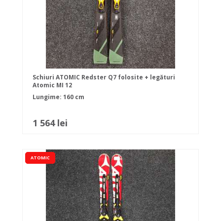
Schiuri ATOMIC Redster Q7 folosite + legături
Atomic MI 12
Lungime: 160 cm
1 564 lei
ATOMIC