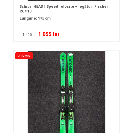
Schiuri HEAD I.Speed folosite + legături Fischer
RC4 13
Lungime: 175 cm
1 055 lei
1 426 lei
ATOMIC