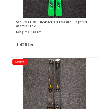
Schiuri ATOMIC Redster XTi folosite + legături
Atomic FT 12
Lungime: 168 cm
1 426 lei
ATOMIC