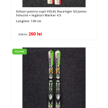
Schiuri pentru copii VOLKL Racetiger GS Junior
folosite + legături Marker 4.5
Lungime: 130 cm
260 lei
398 lei
FISCHER