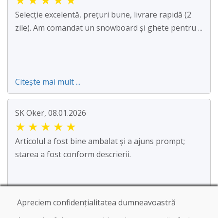
Selecție excelentă, prețuri bune, livrare rapidă (2
zile). Am comandat un snowboard și ghete pentru ...
Citește mai mult ...
SK Oker, 08.01.2026
★
★
★
★
★
Articolul a fost bine ambalat și a ajuns prompt;
starea a fost conform descrierii.
Apreciem confidențialitatea dumneavoastră