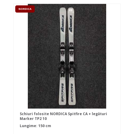
NORDICA
Schiuri folosite NORDICA Spitfire CA + legături
Marker TP2 10
Lungime: 150 cm