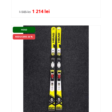
1 214 lei
1 585 lei
HEAD
REDUCERE 26 %