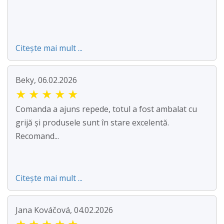
Citește mai mult ...
Beky, 06.02.2026
★
★
★
★
★
Comanda a ajuns repede, totul a fost ambalat cu
grijă și produsele sunt în stare excelentă.
Recomand...
Citește mai mult ...
Jana Kováčová, 04.02.2026
★
★
★
★
★