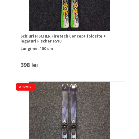
Schiuri FISCHER Firetech Concept folosite +
legături Fischer FS10
Lungime: 150 cm
398 lei
ATOMIC