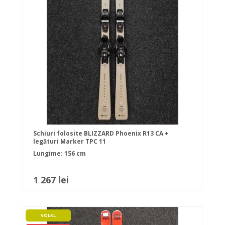
Schiuri folosite BLIZZARD Phoenix R13 CA +
legături Marker TPC 11
Lungime: 156 cm
1 267 lei
VOLKL