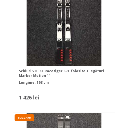
Schiuri VOLKL Racetiger SRC folosite + legături
Marker Motion 11
Lungime: 168 cm
1 426 lei
BLIZZARD