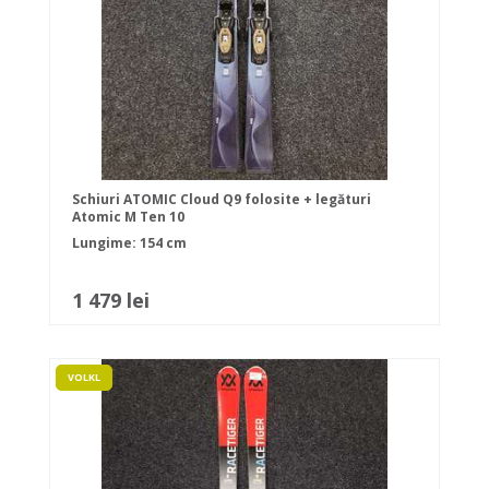
Schiuri ATOMIC Cloud Q9 folosite + legături
Atomic M Ten 10
Lungime: 154 cm
1 479 lei
VOLKL