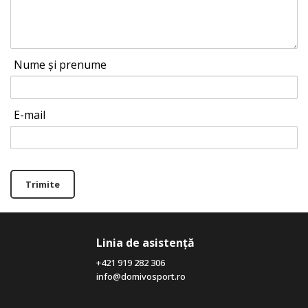
Nume și prenume
E-mail
Trimite
Linia de asistență
+421 919 282 306
info@domivosport.ro