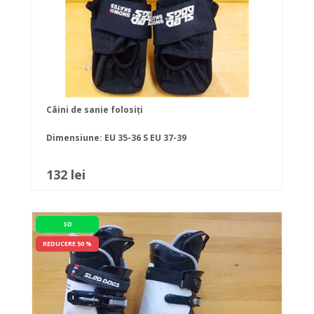
Câini de sanie folosiți
Dimensiune:
EU 35-36
S EU 37-39
132 lei
SD
REDUCERE 50 %