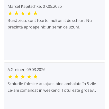
Marcel Kapitschke, 07.05.2026
★
★
★
★
★
Bună ziua, sunt foarte mulțumit de schiuri. Nu
prezintă aproape niciun semn de uzură.
A.Greiner, 09.03.2026
★
★
★
★
★
Schiurile folosite au ajuns bine ambalate în 5 zile.
Le-am comandat în weekend. Totul este grozav...