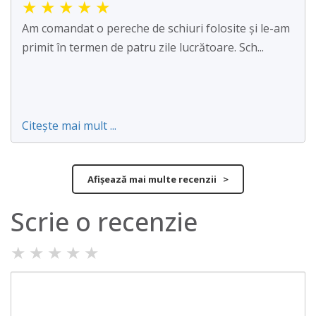
★
★
★
★
★
Am comandat o pereche de schiuri folosite și le-am
primit în termen de patru zile lucrătoare. Sch...
Citește mai mult ...
Afișează mai multe recenzii >
Scrie o recenzie
★
★
★
★
★