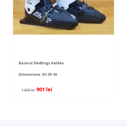
Bazarul SledDogs Halden
Dimensiune: EU 35-36
901 lei
1 802 lei