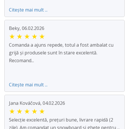
Citește mai mult ...
Beky, 06.02.2026
★
★
★
★
★
Comanda a ajuns repede, totul a fost ambalat cu
grijă și produsele sunt în stare excelentă.
Recomand...
Citește mai mult ...
Jana Kováčová, 04.02.2026
★
★
★
★
★
Selecție excelentă, prețuri bune, livrare rapidă (2
zile). Am comandat un snowboard și ghete pentru ...