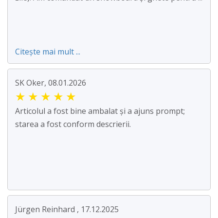
Citește mai mult ...
SK Oker, 08.01.2026
★
★
★
★
★
Articolul a fost bine ambalat și a ajuns prompt;
starea a fost conform descrierii.
Jürgen Reinhard , 17.12.2025