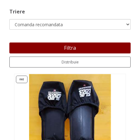
Triere
Filtra
Distribuie
INE