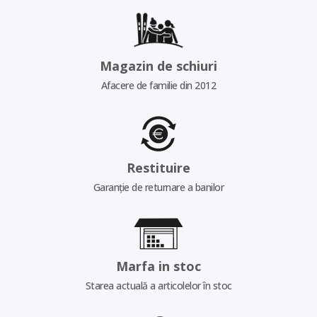
Magazin de schiuri
Afacere de familie din 2012
Restituire
Garanție de returnare a banilor
Marfa in stoc
Starea actuală a articolelor în stoc