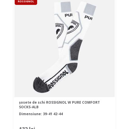
ROSSIGNOL
șosete de schi ROSSIGNOL W PURE COMFORT
SOCKS-ALB
Dimensiune:
39-41
42-44