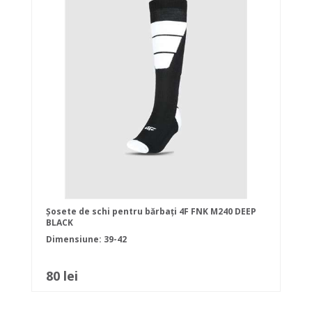
Șosete de schi pentru bărbați 4F FNK M240 DEEP
BLACK
Dimensiune: 39-42
80 lei