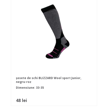
șosete de schi BLIZZARD Wool sport Junior,
negru-roz
Dimensiune: 33-35
48 lei