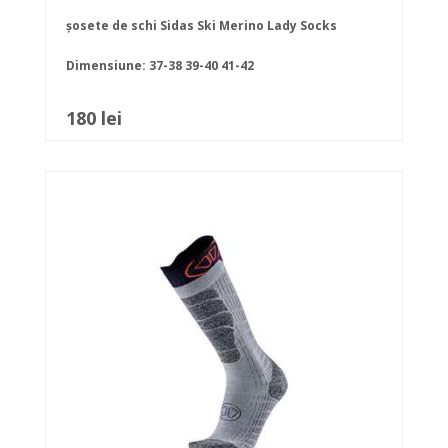
șosete de schi Sidas Ski Merino Lady Socks
Dimensiune:
37-38
39-40
41-42
180 lei