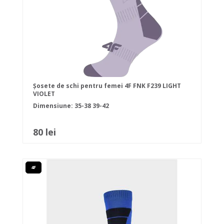
Șosete de schi pentru femei 4F FNK F239 LIGHT
VIOLET
Dimensiune:
35-38
39-42
80 lei
4F