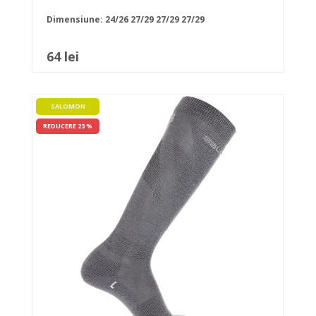
Dimensiune:
24/26
27/29
27/29
27/29
64 lei
SALOMON
REDUCERE 23 %