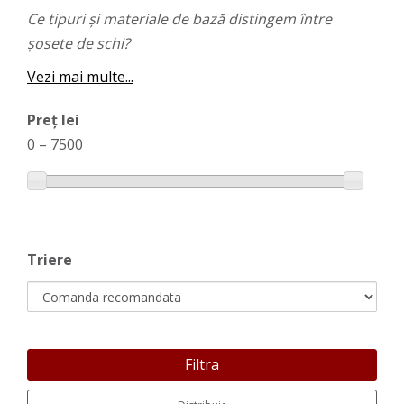
Ce tipuri și materiale de bază distingem între
șosete de schi?
Vezi mai multe...
Preț lei
0
–
7500
Triere
Filtra