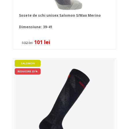
Sosete de schi unisex Salomon S/Max Merino
Dimensiune: 39-41
101 lei
132 lei
SALOMON
REDUCERE 23 %