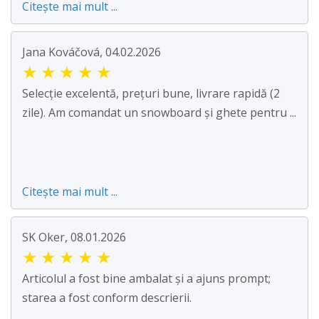
Citește mai mult ...
Jana Kováčová, 04.02.2026
★
★
★
★
★
Selecție excelentă, prețuri bune, livrare rapidă (2
zile). Am comandat un snowboard și ghete pentru ...
Citește mai mult ...
SK Oker, 08.01.2026
★
★
★
★
★
Articolul a fost bine ambalat și a ajuns prompt;
starea a fost conform descrierii.