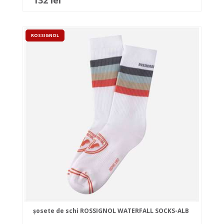
132 lei
ROSSIGNOL
șosete de schi ROSSIGNOL WATERFALL SOCKS-ALB