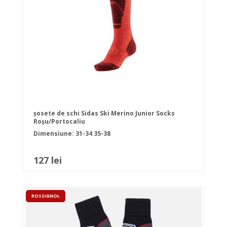
șosete de schi Sidas Ski Merino Junior Socks
Roșu/Portocaliu
Dimensiune:
31-34
35-38
127 lei
ROSSIGNOL