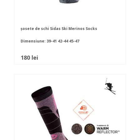
șosete de schi Sidas Ski Merinos Socks
Dimensiune:
39-41
42-44
45-47
180 lei