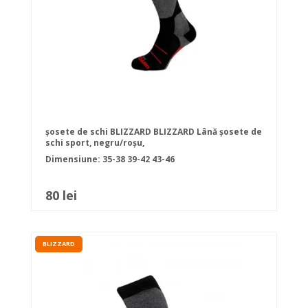
șosete de schi BLIZZARD BLIZZARD Lână șosete de
schi sport, negru/roșu,
Dimensiune:
35-38
39-42
43-46
80 lei
BLIZZARD