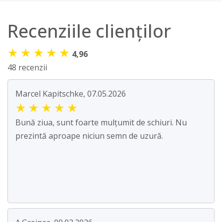
Recenziile clienților
★
★
★
★
★
4,96
48 recenzii
Marcel Kapitschke, 07.05.2026
★
★
★
★
★
Bună ziua, sunt foarte mulțumit de schiuri. Nu
prezintă aproape niciun semn de uzură.