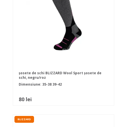
șosete de schi BLIZZARD Wool Sport șosete de
schi, negru/roz
Dimensiune:
35-38
39-42
80 lei
BLIZZARD