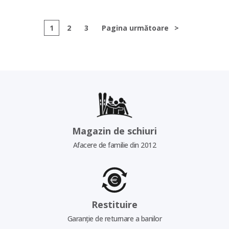
1
2
3
Pagina următoare
>
Magazin de schiuri
Afacere de familie din 2012
Restituire
Garanție de returnare a banilor