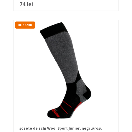
74 lei
BLIZZARD
șosete de schi Wool Sport Junior, negru/roșu