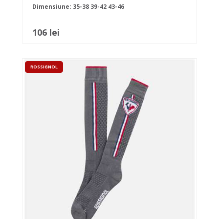
Dimensiune:
35-38
39-42
43-46
106 lei
ROSSIGNOL