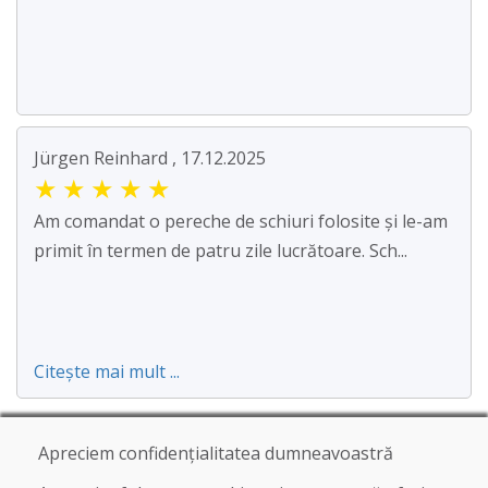
Jürgen Reinhard , 17.12.2025
★
★
★
★
★
Am comandat o pereche de schiuri folosite și le-am
primit în termen de patru zile lucrătoare. Sch...
Citește mai mult ...
Apreciem confidențialitatea dumneavoastră
Afișează mai multe recenzii >