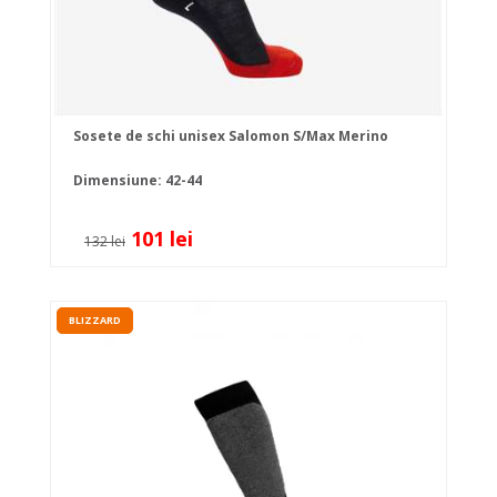
Sosete de schi unisex Salomon S/Max Merino
Dimensiune: 42-44
101 lei
132 lei
BLIZZARD