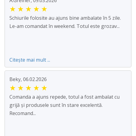
A.Greiner, 09.03.2026
★
★
★
★
★
Schiurile folosite au ajuns bine ambalate în 5 zile.
Le-am comandat în weekend. Totul este grozav...
Citește mai mult ...
Beky, 06.02.2026
★
★
★
★
★
Comanda a ajuns repede, totul a fost ambalat cu
grijă și produsele sunt în stare excelentă.
Recomand...