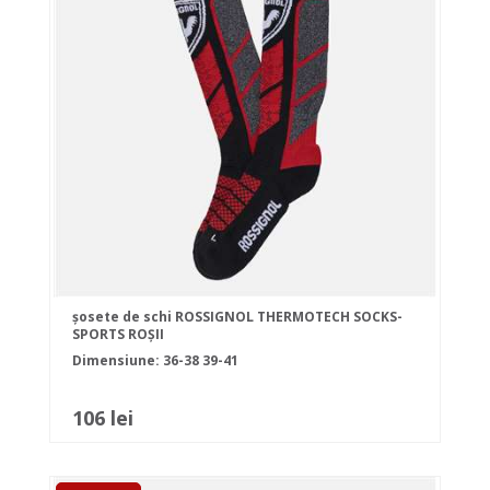
șosete de schi ROSSIGNOL THERMOTECH SOCKS-
SPORTS ROȘII
Dimensiune:
36-38
39-41
106 lei