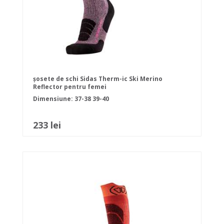
șosete de schi Sidas Therm-ic Ski Merino
Reflector pentru femei
Dimensiune:
37-38
39-40
233 lei