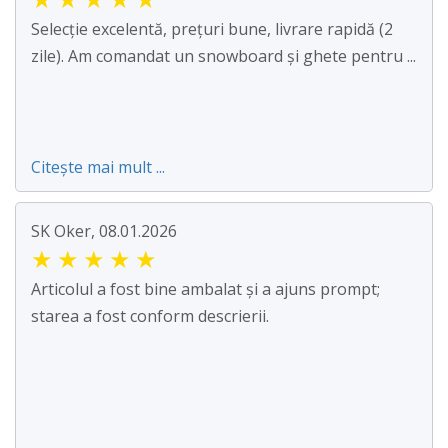
Selecție excelentă, prețuri bune, livrare rapidă (2
zile). Am comandat un snowboard și ghete pentru ...
Citește mai mult ...
SK Oker, 08.01.2026
★
★
★
★
★
Articolul a fost bine ambalat și a ajuns prompt;
starea a fost conform descrierii.