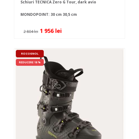
Schiuri TECNICA Zero G Tour, dark avio
MONDOPOINT:
30 cm
30,5 cm
1 956 lei
2 804 lei
ROSSIGNOL
REDUCERE 18 %