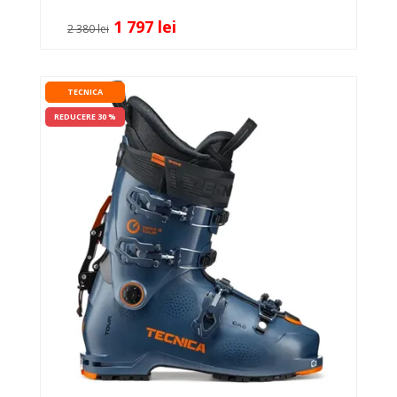
1 797 lei
2 380 lei
TECNICA
REDUCERE 30 %