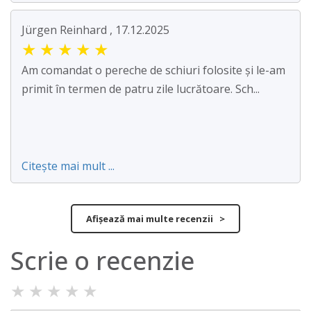
Jürgen Reinhard , 17.12.2025
★
★
★
★
★
Am comandat o pereche de schiuri folosite și le-am
primit în termen de patru zile lucrătoare. Sch...
Citește mai mult ...
Afișează mai multe recenzii >
Scrie o recenzie
★
★
★
★
★