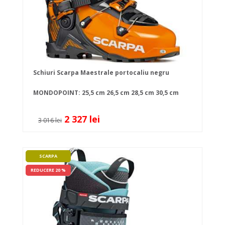
Schiuri Scarpa Maestrale portocaliu negru
MONDOPOINT:
25,5 cm
26,5 cm
28,5 cm
30,5 cm
2 327 lei
3 016 lei
SCARPA
REDUCERE 20 %