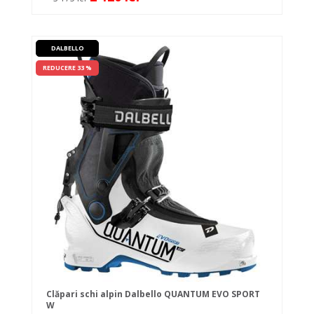
DALBELLO
REDUCERE 33 %
Clăpari schi alpin Dalbello QUANTUM EVO SPORT
W