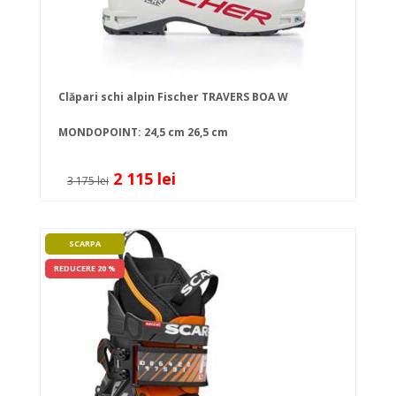
Clăpari schi alpin Fischer TRAVERS BOA W
MONDOPOINT:
24,5 cm
26,5 cm
2 115 lei
3 175 lei
SCARPA
REDUCERE 20 %