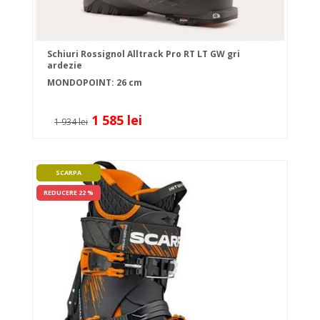
Schiuri Rossignol Alltrack Pro RT LT GW gri
ardezie
MONDOPOINT: 26 cm
1 585 lei
1 934 lei
SCARPA
REDUCERE 22 %