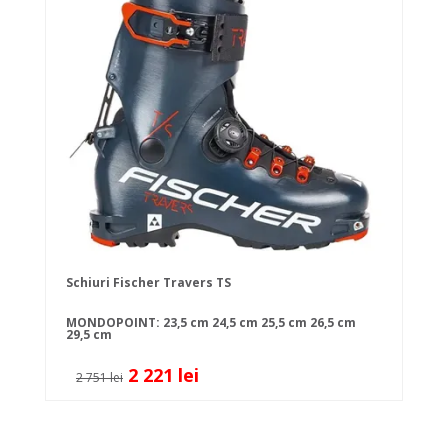
Schiuri Fischer Travers TS
MONDOPOINT:
23,5 cm
24,5 cm
25,5 cm
26,5 cm
29,5 cm
2 221 lei
2 751 lei