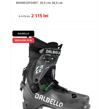
MONDOPOINT:
25,5 cm
26,5 cm
2 115 lei
3 175 lei
DALBELLO
REDUCERE 33 %