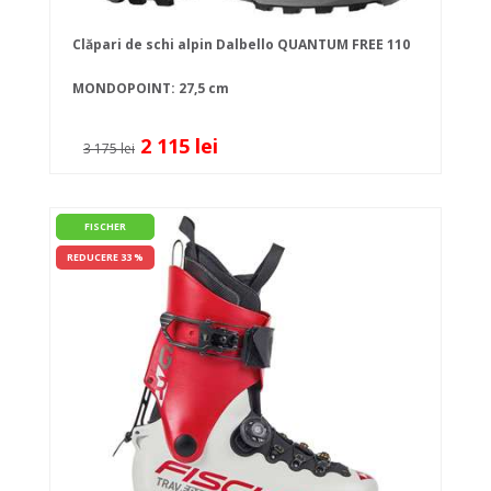
Clăpari de schi alpin Dalbello QUANTUM FREE 110
MONDOPOINT: 27,5 cm
2 115 lei
3 175 lei
FISCHER
REDUCERE 33 %