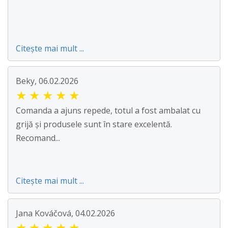
Citește mai mult ...
Beky, 06.02.2026
★
★
★
★
★
Comanda a ajuns repede, totul a fost ambalat cu
grijă și produsele sunt în stare excelentă.
Recomand...
Citește mai mult ...
Jana Kováčová, 04.02.2026
★
★
★
★
★