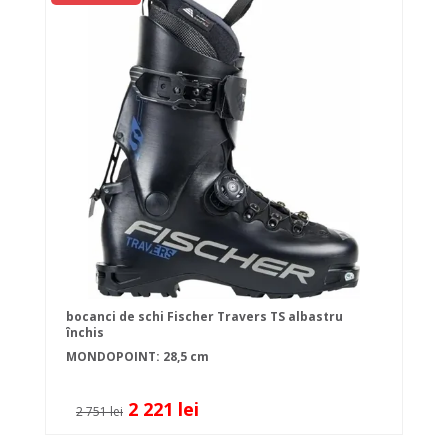
bocanci de schi Fischer Travers TS albastru
închis
MONDOPOINT: 28,5 cm
2 221 lei
2 751 lei