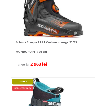
Schiuri Scarpa F1 LT Carbon orange 21/22
MONDOPOINT: 26 cm
2 963 lei
3 705 lei
SCARPA
REDUCERE 20 %