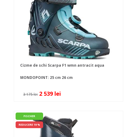
Cizme de schi Scarpa F1 wmn antracit aqua
MONDOPOINT:
25 cm
26 cm
2 539 lei
3 175 lei
FISCHER
REDUCERE 19 %