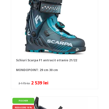
Schiuri Scarpa F1 antracit ottanio 21/22
MONDOPOINT:
29 cm
30 cm
2 539 lei
3 175 lei
FISCHER
REDUCERE 19 %