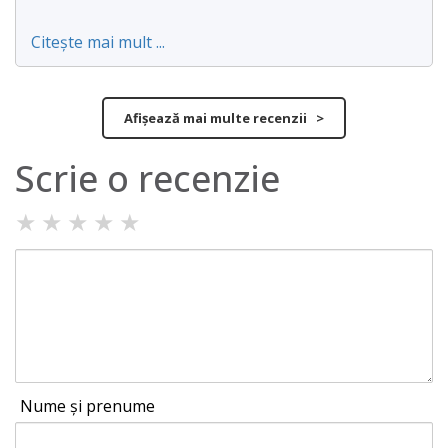
Citește mai mult ...
Afișează mai multe recenzii >
Scrie o recenzie
★
★
★
★
★
Nume și prenume