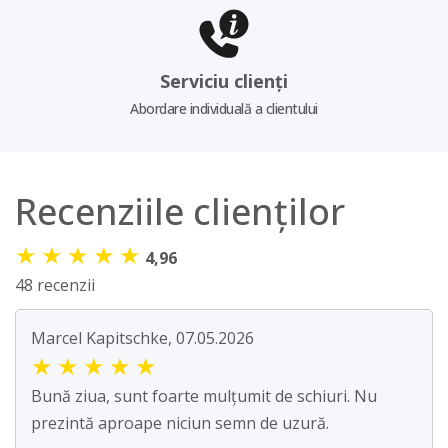
Serviciu clienți
Abordare individuală a clientului
Recenziile clienților
★
★
★
★
★
4,96
48 recenzii
Marcel Kapitschke, 07.05.2026
★
★
★
★
★
Bună ziua, sunt foarte mulțumit de schiuri. Nu
prezintă aproape niciun semn de uzură.