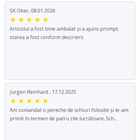
SK Oker, 08.01.2026
★
★
★
★
★
Articolul a fost bine ambalat și a ajuns prompt;
starea a fost conform descrierii.
Jürgen Reinhard , 17.12.2025
★
★
★
★
★
Am comandat o pereche de schiuri folosite și le-am
primit în termen de patru zile lucrătoare. Sch...