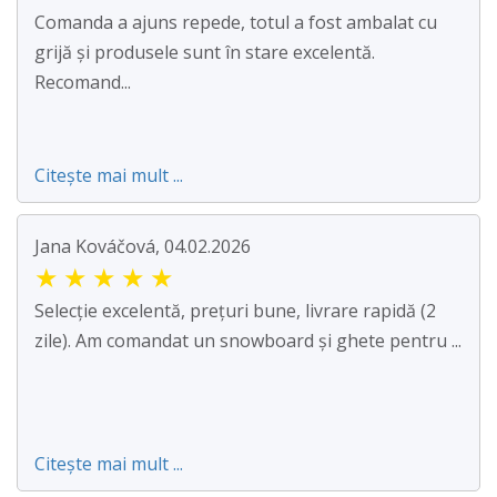
Comanda a ajuns repede, totul a fost ambalat cu
grijă și produsele sunt în stare excelentă.
Recomand...
Citește mai mult ...
Jana Kováčová, 04.02.2026
★
★
★
★
★
Selecție excelentă, prețuri bune, livrare rapidă (2
zile). Am comandat un snowboard și ghete pentru ...
Citește mai mult ...