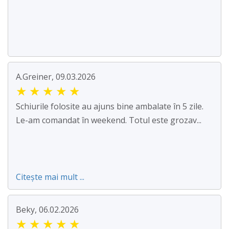
A.Greiner, 09.03.2026
★
★
★
★
★
Schiurile folosite au ajuns bine ambalate în 5 zile.
Le-am comandat în weekend. Totul este grozav...
Citește mai mult ...
Beky, 06.02.2026
★
★
★
★
★